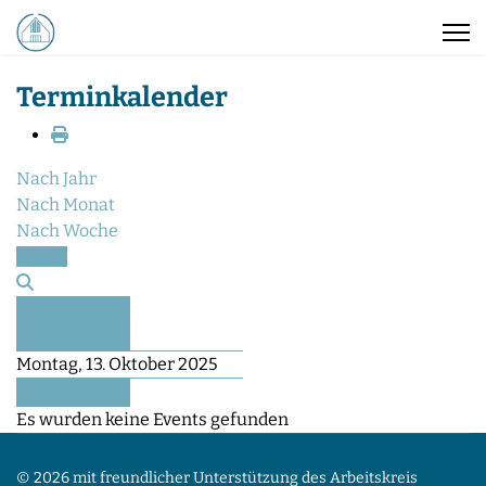
Terminkalender
Nach Jahr
Nach Monat
Nach Woche
Heute
Vorheriger
Tag
Montag, 13. Oktober 2025
Folgetag
Es wurden keine Events gefunden
© 2026 mit freundlicher Unterstützung des Arbeitskreis