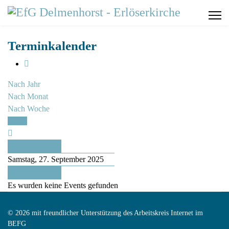
Terminkalender
Nach Jahr
Nach Monat
Nach Woche
Heute
Vorheriger Tag
Samstag, 27. September 2025
Folgetag
Es wurden keine Events gefunden
© 2026 mit freundlicher Unterstützung des Arbeitskreis Internet im
BEFG