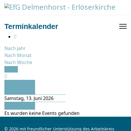
Terminkalender
Nach Jahr
Nach Monat
Nach Woche
Heute
Vorheriger
Tag
Samstag, 13. Juni 2026
Folgetag
Es wurden keine Events gefunden
© 2026 mit freundlicher Unterstützung des Arbeitskreis